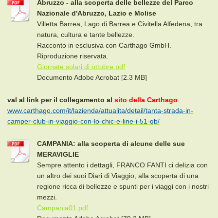
Abruzzo - alla scoperta delle bellezze del Parco
Nazionale d'Abruzzo, Lazio e Molise
Villetta Barrea, Lago di Barrea e Civitella Alfedena, tra
natura, cultura e tante bellezze.
Racconto in esclusiva con Carthago GmbH.
Riproduzione riservata.
Giornate solari di ottobre.pdf
Documento Adobe Acrobat [2.3 MB]
val al link per il collegamento al
sito della Carthago
:
www.carthago.com/it/lazienda/attualita/detail/tanta-strada-in-
camper-club-in-viaggio-con-lo-chic-e-line-i-51-qb/
CAMPANIA: alla scoperta di alcune delle sue
MERAVIGLIE
Sempre attento i dettagli, FRANCO FANTI ci delizia con
un altro dei suoi Diari di Viaggio, alla scoperta di una
regione ricca di bellezze e spunti per i viaggi con i nostri
mezzi.
Campania01.pdf