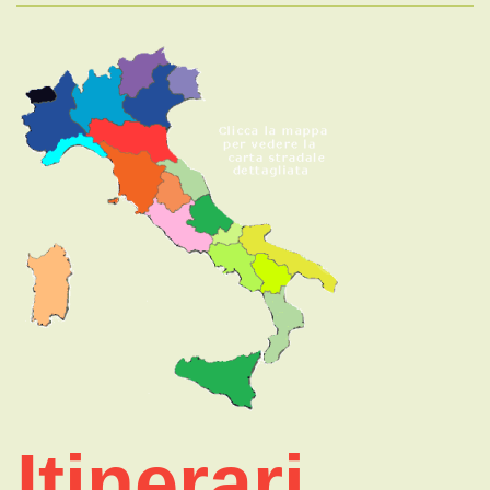
Itinerari