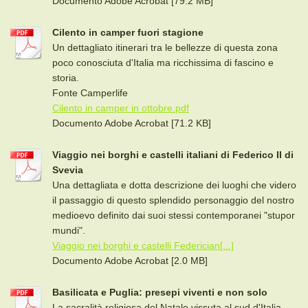
Documento Adobe Acrobat [79.2 MB]
Cilento in camper fuori stagione
Un dettagliato itinerari tra le bellezze di questa zona
poco conosciuta d'Italia ma ricchissima di fascino e
storia.
Fonte Camperlife
Cilento in camper in ottobre.pdf
Documento Adobe Acrobat [71.2 KB]
Viaggio nei borghi e castelli italiani di Federico II di
Svevia
Una dettagliata e dotta descrizione dei luoghi che videro
il passaggio di questo splendido personaggio del nostro
medioevo definito dai suoi stessi contemporanei "stupor
mundi".
Viaggio nei borghi e castelli Federician[...]
Documento Adobe Acrobat [2.0 MB]
Basilicata e Puglia: presepi viventi e non solo
La sacralità religiosa del Natale vissuta al sud d'Italia,