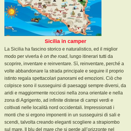
Sicilia in camper
La Sicilia ha fascino storico e naturalistico, ed il miglior
modo per viverla è
on the road
, lungo itinerari tutti da
scoprire, inventare e reinventare. Sì, reinventare, perché a
volte abbandonare la strada principale e seguire il proprio
istinto regala spettacolari panorami ed emozioni. Ciò che
colpisce sono il susseguirsi di paesaggi sempre diversi, da
aridi e maggiormente rocciosi nella zona orientale e nella
zona di Agrigento, ad infinite distese di campi verdi e
coltivati nelle località nord occidentali. Impressionati i
monti che si ergono imponenti in un susseguirsi di sali e
scendi, talvolta creando eleganti scogliere a strapiombo
sul mare. Il blu del mare che si perde all’orizzonte nel