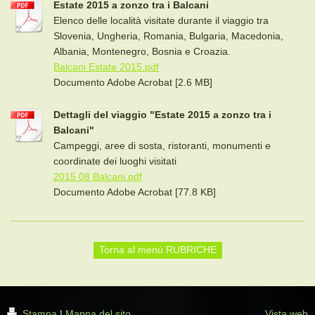
Estate 2015 a zonzo tra i Balcani
Elenco delle località visitate durante il viaggio tra
Slovenia, Ungheria, Romania, Bulgaria, Macedonia,
Albania, Montenegro, Bosnia e Croazia.
Balcani Estate 2015.pdf
Documento Adobe Acrobat [2.6 MB]
Dettagli del viaggio "Estate 2015 a zonzo tra i
Balcani"
Campeggi, aree di sosta, ristoranti, monumenti e
coordinate dei luoghi visitati
2015 08 Balcani.pdf
Documento Adobe Acrobat [77.8 KB]
Torna al menù RUBRICHE
Stampa
|
Mappa del sito
Vista web