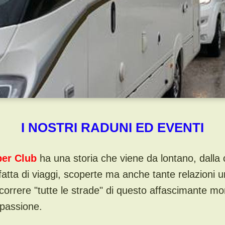
I NOSTRI RADUNI ED EVENTI
per Club
ha una storia che viene da lontano, dall
 fatta di viaggi, scoperte ma anche tante relazioni
rcorrere "tutte le strade" di questo affascimante 
 passione.