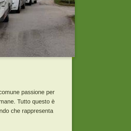
a comune passione per
 umane.
Tutto questo è
mondo che rappresenta