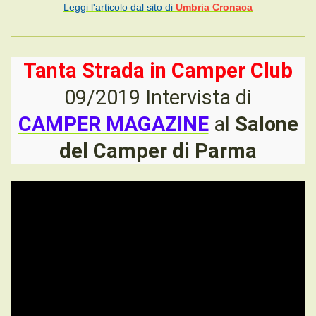
Leggi l'articolo dal sito di
Umbria Cronaca
Tanta Strada in Camper Club
09/2019 Intervista di
CAMPER MAGAZINE
al
Salone
del Camper di Parma