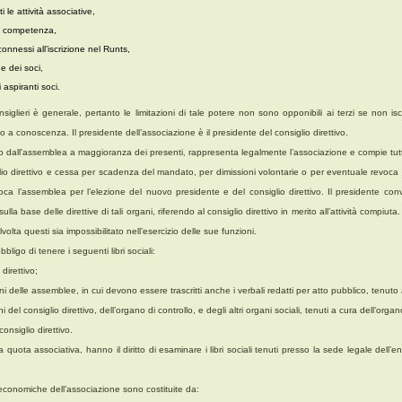
ti le attività associative,
sua competenza,
nnessi all’iscrizione nel Runts,
ne dei soci,
aspiranti soci.
nsiglieri è generale, pertanto le limitazioni di tale potere non sono opponibili ai terzi se non is
o a conoscenza. Il presidente dell’associazione è il presidente del consiglio direttivo.
to dall'assemblea
a maggioranza dei presenti
rappresenta legalmente l’associazione e compie tutti
,
iglio direttivo e cessa per scadenza del mandato, per dimissioni volontarie o per eventuale revoca 
a l’assemblea per l’elezione del nuovo presidente e del consiglio direttivo. Il presidente con
ulla base delle direttive di tali organi, riferendo al consiglio direttivo in merito all’attività compiuta
olta questi sia impossibilitato nell’esercizio delle sue funzioni.
bligo di tenere i seguenti libri sociali:
 direttivo;
oni delle assemblee, in cui devono essere trascritti anche i verbali redatti per atto pubblico, tenuto 
 del consiglio direttivo, dell’organo di controllo, e degli altri organi sociali, tenuti a cura dell’organo
consiglio direttivo.
a quota associativa, hanno il diritto di esaminare i libri sociali tenuti presso la sede legale dell’e
economiche dell’associazione sono costituite da: