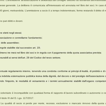
no. L’ammissione all’associazione è deliberata dal consiglio direttivo su domanda dell'interessato
teresse generale. La delibera è comunicata all'interessato ed annotata nel libro dei soci. In caso di
 60 giorni, motivandola. L’ammissione a socio è a tempo indeterminato, fermo restando il diritto di
o pari diritti e doveri.
e eletti negli stessi;
’associazione e controllarne l’andamento;
o delle assemblee;
regole stabilite dal successivo art. 19;
almeno tre mesi nel libro dei soci e in regola con il pagamento della quota associativa prevista
surabili ai sensi dell’art. 29 del Codice del terzo settore;
eventuale regolamento interno, tenendo una condotta conforme ai principi di lealtà, di probità e di r
ia indebita esternazione pubblica lesiva della dignità, del decoro o del prestigio dell’associazione o 
ndo l’importo, le modalità di versamento e i termini annualmente stabiliti dall’organo competen
i volontario è incompatibile con qualsiasi forma di rapporto di lavoro subordinato o autonomo e con
 titolo III del D. Lgs. 117/2017.
La qualità di socio si perde per morte, recesso, esclusione o mancato rinnovo della quota 