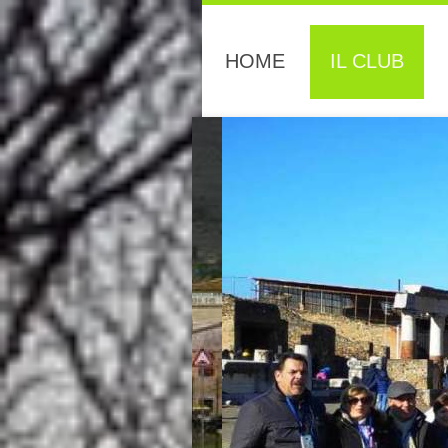
HOME
IL CLUB