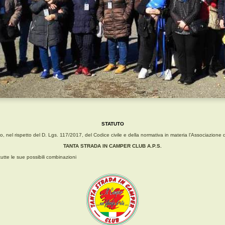
STATUTO
ito, nel rispetto del D. Lgs. 117/2017, del Codice civile e della normativa in materia l’Associazion
TANTA STRADA IN CAMPER CLUB A.P.S.
tutte le sue possibili combinazioni