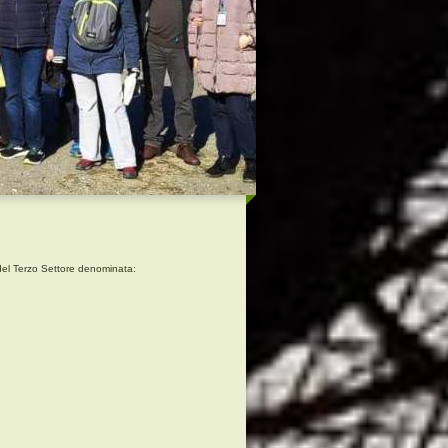
e del Terzo Settore denominata: