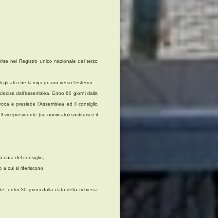
critte nel Registro unico nazionale del terzo
 gli atti che la impegnano verso l’esterno.
decisa dall’assemblea. Entro 60 giorni dalla
voca e presiede l’Assemblea ed il consiglio
. Il vicepresidente (se nominato) sostituisce il
a cura del consiglio;
 a cui si riferiscono;
nte, entro 30 giorni dalla data della richiesta