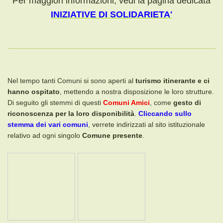
Per maggiori informazioni, vedi la pagina dedicata
INIZIATIVE DI SOLIDARIETA'
Nel tempo tanti Comuni si sono aperti al
turismo itinerante e ci
hanno ospitato
, mettendo a nostra disposizione le loro strutture.
Di seguito gli stemmi di questi
Comuni Amici
, come
gesto di
riconoscenza per la loro disponibilità
.
Cliccando sullo
stemma dei vari comuni
, verrete indirizzati al sito istituzionale
relativo ad ogni singolo
Comune presente
.