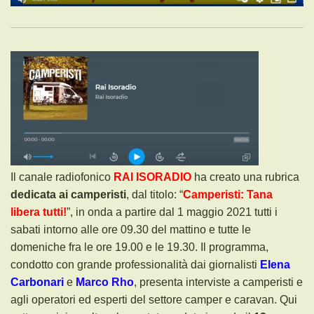
Il canale radiofonico
RAI ISORADIO
ha creato una rubrica
dedicata ai camperisti
, dal titolo: “
Camperisti: Tana
libera tutti!
”, in onda a partire dal 1 maggio 2021 tutti i
sabati intorno alle ore 09.30 del mattino e tutte le
domeniche fra le ore 19.00 e le 19.30. Il programma,
condotto con grande professionalità dai giornalisti
Elena
Carbonari
e
Marco Rho
, presenta interviste a camperisti e
agli operatori ed esperti del settore camper e caravan. Qui