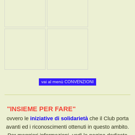
vai al menù CONVENZIONI
"INSIEME PER FARE"
ovvero le
iniziative di solidarietà
che il Club porta
avanti ed i riconoscimenti ottenuti in questo ambito.