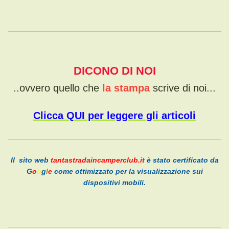
DICONO DI NOI
..ovvero quello che
la stampa
scrive di noi...
Clicca QUI per leggere gli articoli
Il sito web
tantastradaincamperclub.it
è stato certificato da
G
o
o
g
l
e
come ottimizzato per la visualizzazione sui
dispositivi mobili.