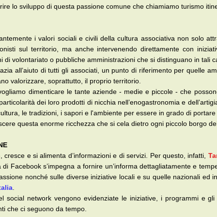
rire lo sviluppo di questa passione comune che chiamiamo turismo itin
emente i valori sociali e civili della cultura associativa non solo att
nisti sul territorio, ma anche intervenendo direttamente con inizi
i di volontariato o pubbliche amministrazioni che si distinguano in tali 
ia all’aiuto di tutti gli associati, un punto di riferimento per quelle a
o valorizzare, soprattutto, il proprio territorio.
vogliamo dimenticare le tante aziende - medie e piccole - che possono
 particolarità dei loro prodotti di nicchia nell’enogastronomia e dell’artig
ultura, le tradizioni, i sapori e l'ambiente per essere in grado di portare 
onoscere questa enorme ricchezza che si cela dietro ogni piccolo borgo d
NE
 cresce e si alimenta d’informazioni e di servizi. Per questo, infatti,
Ta
ina di Facebook s’impegna a fornire un’informa dettagliatamente e temp
sione nonché sulle diverse iniziative locali e su quelle nazionali ed in
talia
.
el social network vengono evidenziate le iniziative, i programmi e gli ap
zanti che ci seguono da tempo.