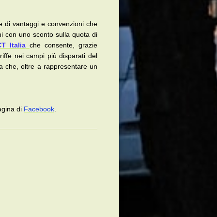
ie di vantaggi e convenzioni che
i con uno sconto sulla quota di
T Italia
che consente, grazie
ariffe nei campi più disparati del
ta che, oltre a rappresentare un
gina di
Facebook
.