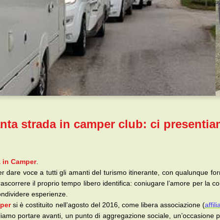
nta strada in camper club: ci presenti
a in Camper
.
 dare voce a tutti gli amanti del turismo itinerante, con qualunque for
rascorrere il proprio tempo libero identifica: coniugare l’amore per la 
condividere esperienze.
mper
si è costituito nell’agosto del 2016, come libera associazione (
affili
liamo portare avanti, un punto di aggregazione sociale, un’occasione pe