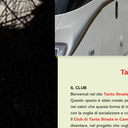
Ta
IL CLUB
Benvenuti nel sito
Tanta Strad
Questo spazio è stato creato per
nei valori che questa forma di t
con la voglia di socializzare e 
Il
Club di Tanta Strada in Ca
diventare, nel progetto che vog