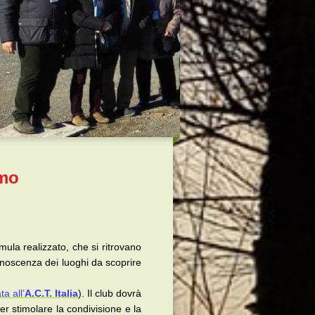
amo
mula realizzato, che si ritrovano
conoscenza dei luoghi da scoprire
ata all’
A.C.T. Italia
). Il club dovrà
r stimolare la condivisione e la